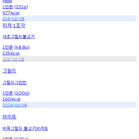
NBB
인분
1
(231g)
577
kcal
회
이상
기록
50
피자
조각
1
사조그릴드불고기
인분
1
(48.8g)
125
kcal
회
미만
기록
50
그릴드
그릴드그린빈
인분
1
(100g)
160
kcal
회
이상
기록
500
브리또
비프그릴드 불고기브리또
인분
1
(120g)