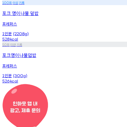
회
이상
기록
100
포크 명이나물 덮밥
프레퍼스
인분
1
(2208g)
528
kcal
회
미만
기록
50
포크명이나물덥밥
프레퍼스
인분
1
(300g)
526
kcal