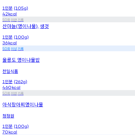
인분
1
(105g)
42
kcal
회
미만
기록
50
산마늘
명이나물
생것
(
),
인분
1
(100g)
36
kcal
회
이상
기록
50
울릉도 명이나물밥
천일식품
인분
1
(262g)
460
kcal
회
미만
기록
50
아삭장아찌명이나물
청정원
인분
1
(100g)
70
kcal