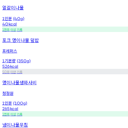
얼갈이나물
인분
1
(40g)
40
kcal
천회
이상
기록
1
포크 명이나물 덮밥
프레퍼스
기본량
1
(350g)
526
kcal
회
미만
기록
50
명이나물생와사비
청정원
인분
1
(100g)
265
kcal
천회
이상
기록
1
냉이나물무침