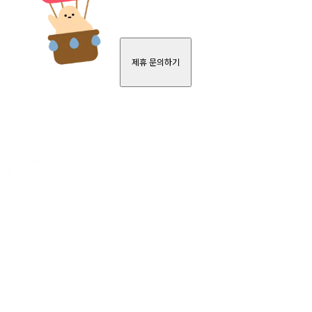
제휴 문의하기