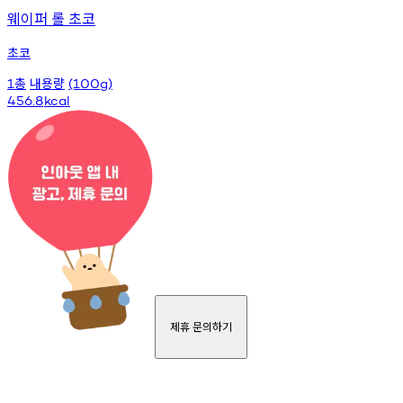
웨이퍼 롤 초코
초코
총
내용량
1
(100g)
456.8
kcal
제휴 문의하기